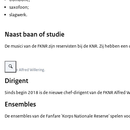
saxofoon;
slagwerk.
Naast baan of studie
De musici van de FKNR zijn reservisten bij de KNR. Zij hebben een
Vergroot afbeelding De dirigent van de Fanfare 'Korps Nationale Reserve' a
Dirigent Alfred Willering.
Dirigent
Sinds begin 2018 is de nieuwe chef-dirigent van de FKNR Alfred W
Ensembles
De ensembles van de Fanfare 'Korps Nationale Reserve' spelen voor