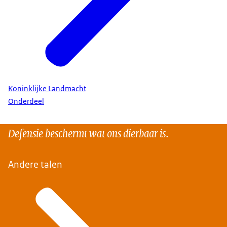
Koninklijke Landmacht
Onderdeel
Defensie beschermt wat ons dierbaar is.
Andere talen