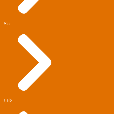
RSS
Help