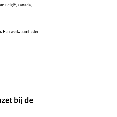
an België, Canada,
gen. Hun werkzaamheden
zet bij de