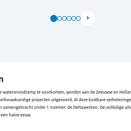
n
e watersnoodramp te voorkomen, worden aan de Zeeuwse en Hollan
erbouwkundige projecten uitgevoerd. Al deze kostbare verbetering
 samengebracht onder 1 noemer: de Deltawerken. De volledige uit
 een halve eeuw.