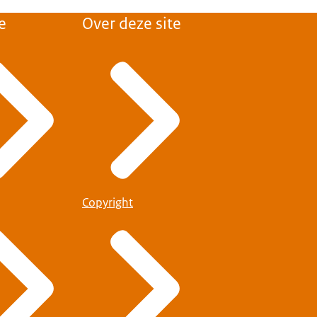
e
Over deze site
Copyright