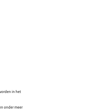
 worden in het
ren onder meer