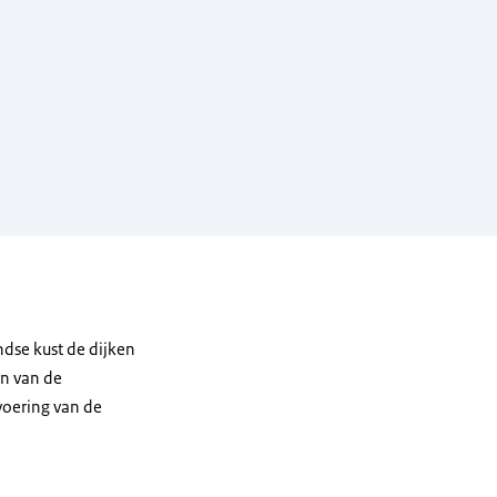
dse kust de dijken
en van de
voering van de