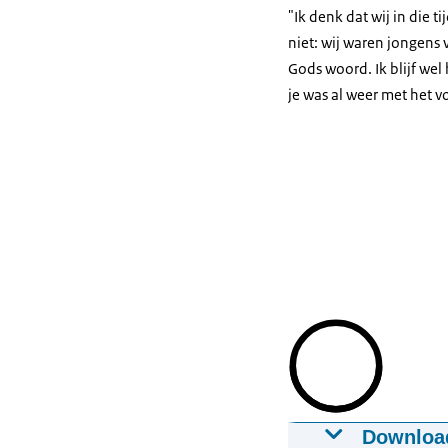
"Ik denk dat wij in die t
niet: wij waren jongens 
Gods woord. Ik blijf wel
je was al weer met het v
Downloa