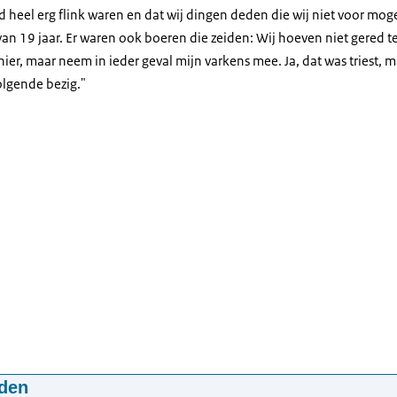
ijd heel erg flink waren en dat wij dingen deden die wij niet voor mog
van 19 jaar. Er waren ook boeren die zeiden: Wij hoeven niet gered te
 hier, maar neem in ieder geval mijn varkens mee. Ja, dat was triest, 
olgende bezig."
den