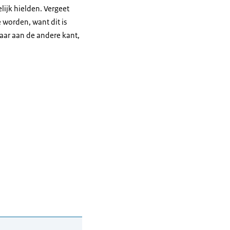
elijk hielden. Vergeet
 worden, want dit is
maar aan de andere kant,