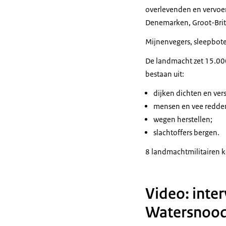
overlevenden en vervoer
Denemarken, Groot-Britt
Mijnenvegers, sleepbot
De landmacht zet 15.00
bestaan uit:
dijken dichten en ver
mensen en vee redde
wegen herstellen;
slachtoffers bergen.
8 landmachtmilitairen 
Video: inter
Watersnoo