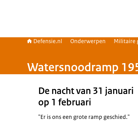
Defensie.nl
Onderwerpen
Militaire
Watersnoodramp 19
Beeld: NIMH.
De nacht van 31 januari
op 1 februari
"Er is ons een grote ramp geschied."