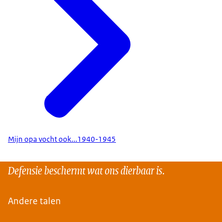
Mijn opa vocht ook...1940-1945
Defensie beschermt wat ons dierbaar is.
Andere talen