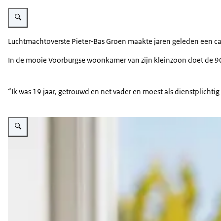
Vergroot afbeelding Antoon Groen en Pieter-Bas Groen.
Luchtmachtoverste Pieter-Bas Groen maakte jaren geleden een carriè
In de mooie Voorburgse woonkamer van zijn kleinzoon doet de 90-ja
“Ik was 19 jaar, getrouwd en net vader en moest als dienstplichtig
Vergroot afbeelding Antoon Groen.