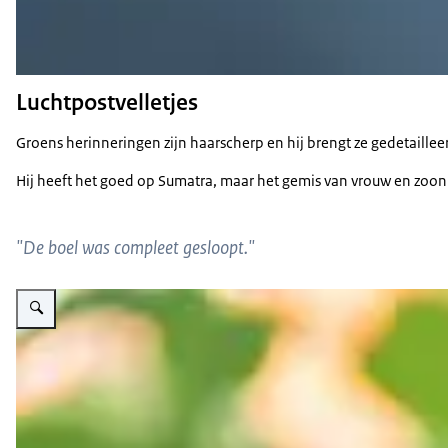
Luchtpostvelletjes
Groens herinneringen zijn haarscherp en hij brengt ze gedetailleer
Hij heeft het goed op Sumatra, maar het gemis van vrouw en zoon voel
"De boel was compleet gesloopt."
Vergroot afbeelding Antoon Groen laat zijn onderscheiding zien.