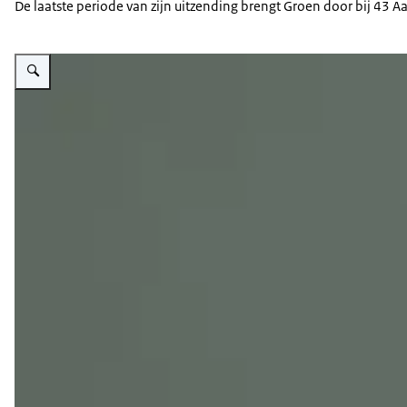
De laatste periode van zijn uitzending brengt Groen door bij 43 
Vergroot afbeelding Pieter-Bas Groen.