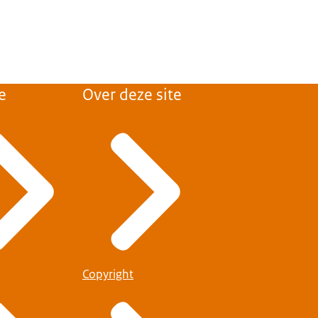
e
Over deze site
Copyright