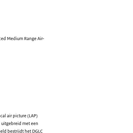
ed Medium Range Air-
cal air picture
(LAP)
 uitgebreid met een
ld bestrijdt het DGLC