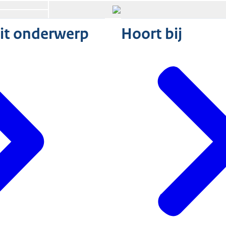
Open de galerij in vergrote weergave
Open de galerij in vergrote weergave
dit onderwerp
Hoort bij