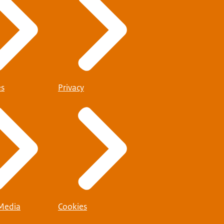
es
Privacy
 Media
Cookies