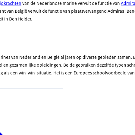
jdkrachten
van de Nederlandse marine vervult de functie van
Admira
 van België vervult de functie van plaatsvervangend Admiraal Ben
it in Den Helder.
ines van Nederland en België al jaren op diverse gebieden samen. B
 en gezamenlijke opleidingen. Beide gebruiken dezelfde typen sche
 als een win-win-situatie. Het is een Europees schoolvoorbeeld van