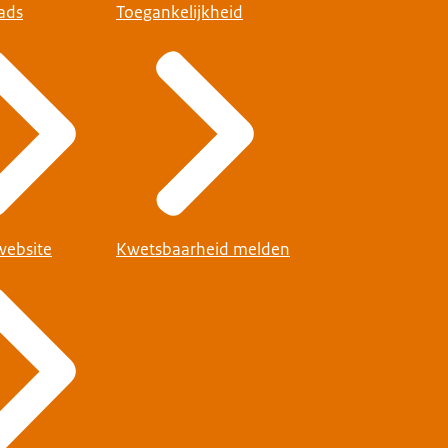
ads
Toegankelijkheid
website
Kwetsbaarheid melden