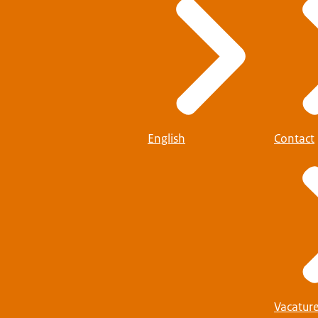
English
Contact
Vacatur