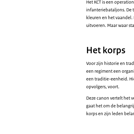
Het KCT is een operation
infanteriebataljons. De
kleuren en het vaandel.
uitvoeren. Maar waar sta
Het korps
Voor zijn historie en t
een regiment een organ
een traditie-eenheid. H
opvolgers, voort.
Deze canon vertelt het v
gaat het om de belangrij
korps en zijn leden belan