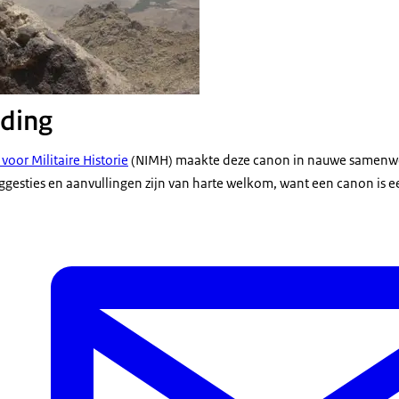
ding
voor Militaire Historie
(NIMH) maakte deze canon in nauwe samenw
esties en aanvullingen zijn van harte welkom, want een canon is 