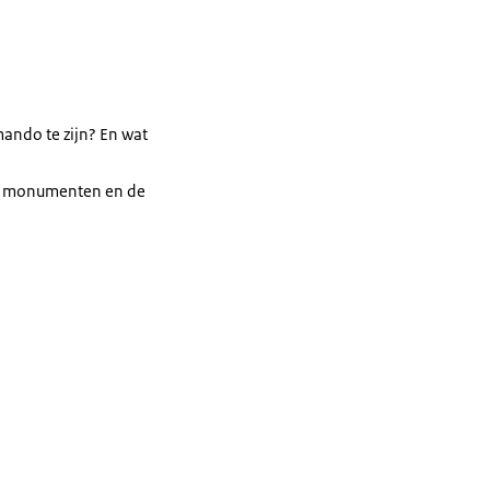
mando te zijn? En wat
n de monumenten en de