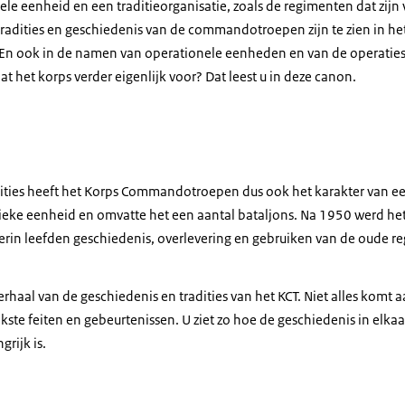
ele eenheid en een traditieorganisatie, zoals de regimenten dat zijn
 tradities en geschiedenis van de commandotroepen zijn te zien in 
 En ook in de namen van operationele eenheden en van de operaties
at het korps verder eigenlijk voor? Dat leest u in deze canon.
radities heeft het Korps Commandotroepen dus ook het karakter van e
ieke eenheid en omvatte het een aantal bataljons. Na 1950 werd h
ierin leefden geschiedenis, overlevering en gebruiken van de oude 
erhaal van de geschiedenis en tradities van het KCT. Niet alles komt 
kste feiten en gebeurtenissen. U ziet zo hoe de geschiedenis in elkaa
grijk is.