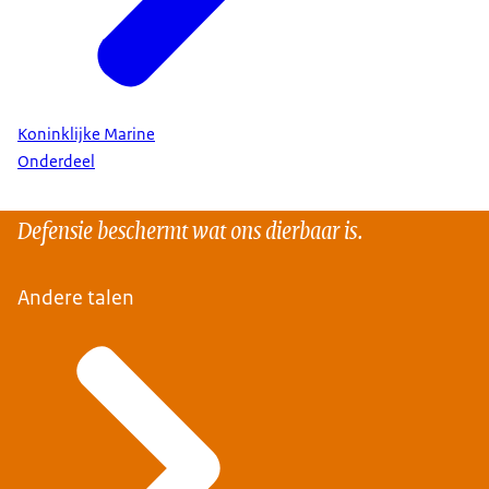
Koninklijke Marine
Onderdeel
Defensie beschermt wat ons dierbaar is.
Andere talen