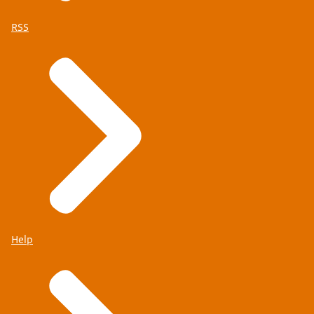
RSS
Help