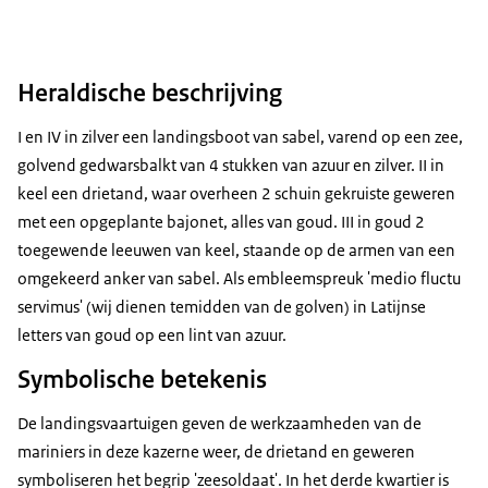
Heraldische beschrijving
I en IV in zilver een landingsboot van sabel, varend op een zee,
golvend gedwarsbalkt van 4 stukken van azuur en zilver. II in
keel een drietand, waar overheen 2 schuin gekruiste geweren
met een opgeplante bajonet, alles van goud. III in goud 2
toegewende leeuwen van keel, staande op de armen van een
omgekeerd anker van sabel. Als embleemspreuk 'medio fluctu
servimus' (wij dienen temidden van de golven) in Latijnse
letters van goud op een lint van azuur.
Symbolische betekenis
De landingsvaartuigen geven de werkzaamheden van de
mariniers in deze kazerne weer, de drietand en geweren
symboliseren het begrip 'zeesoldaat'. In het derde kwartier is