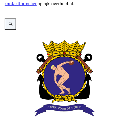
contactformulier
op rijksoverheid.nl.
Vergroot afbeelding Afbeelding van embleem Fysieke Training en Sport