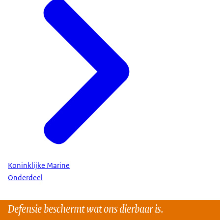
Koninklijke Marine
Onderdeel
Defensie beschermt wat ons dierbaar is.