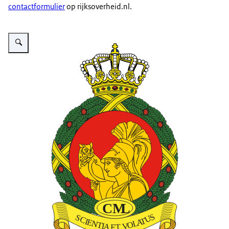
contactformulier
op rijksoverheid.nl.
Vergroot afbeelding Afbeelding van embleem Centrum voor Mens en Lucht