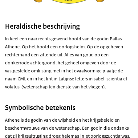
Heraldische beschrijving
In keel een naar rechts gewend hoofd van de godin Pallas
Athene. Op het hoofd een oorlogshelm. Op de opgeheven
rechterhand een zittende uil. Alles van goud op een
donkerrode achtergrond, het geheel omgeven door de
vastgestelde omlijsting met in het ovaalvormige plaatje de
naam CML en in het lint in Latijnse letters in sabel ‘scientia et
volatus’ (wetenschap ten dienste van het vliegen).
Symbolische betekenis
Athene is de godin van de wijsheid en het krijgsbeleid en
beschermvrouwe van de wetenschap. Een godin die ondanks
dat zij krijgsuitrusting droeg helemaal niet oorlogszuchtig was.