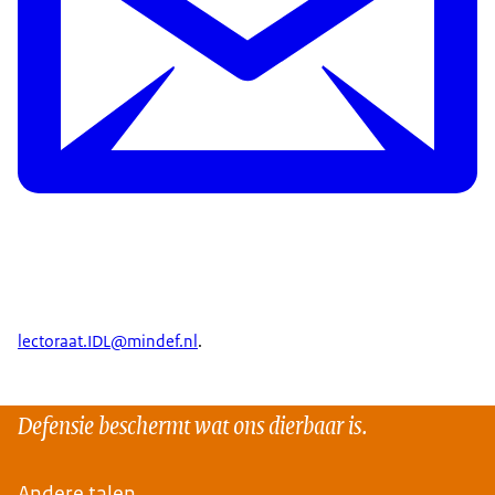
lectoraat.IDL@mindef.nl
.
Defensie beschermt wat ons dierbaar is.
Andere talen