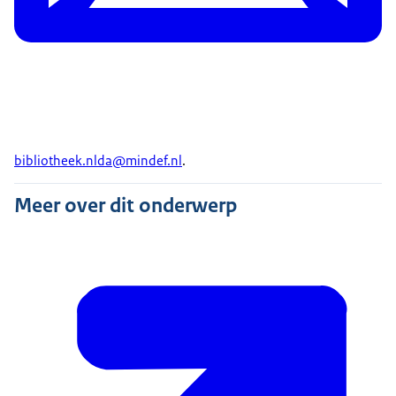
bibliotheek.nlda@mindef.nl
.
Meer over dit onderwerp