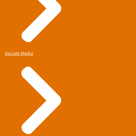
Sociale Media