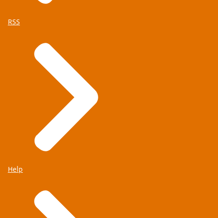
RSS
Help