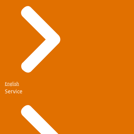
srt
Download
English
Service