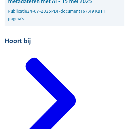
metadateren met AI - 15 mei 2025
Publicatie
24-07-2025
PDF-document
167.49 KB
11
pagina's
Hoort bij