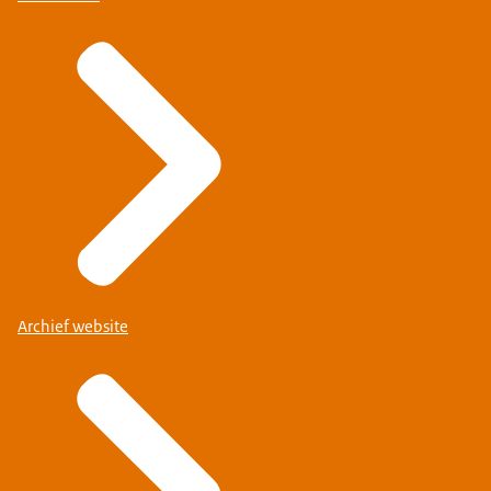
Archief website