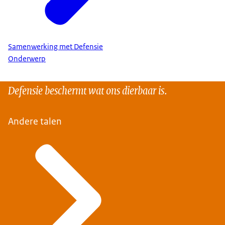
Samenwerking met Defensie
Onderwerp
Defensie beschermt wat ons dierbaar is.
Andere talen