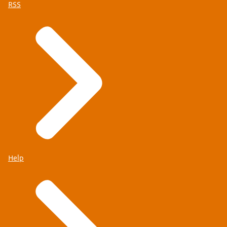
RSS
Help