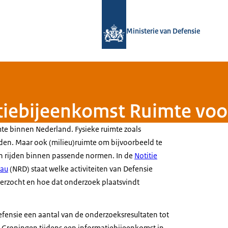
Naar de homepage van Defensie.nl
Ministerie van Defensie
tiebijeenkomst Ruimte voo
mte binnen Nederland. Fysieke ruimte zoals
en. Maar ook (milieu)ruimte om bijvoorbeeld te
n rijden binnen passende normen. In de
Notitie
eau
(NRD) staat welke activiteiten van Defensie
erzocht en hoe dat onderzoek plaatsvindt
efensie een aantal van de onderzoeksresultaten tot
e Groningen tijdens een informatiebijeenkomst in