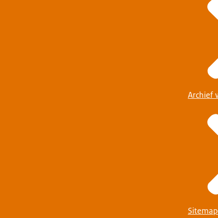
Archief 
Sitemap