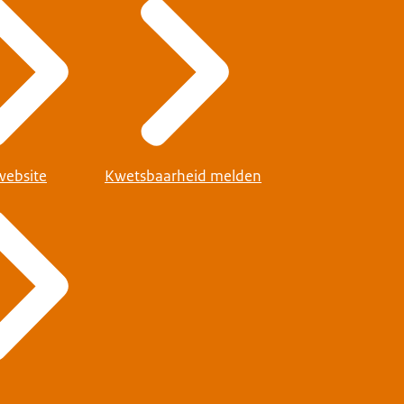
website
Kwetsbaarheid melden