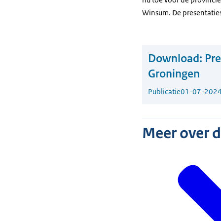
Winsum. De presentatie
Download:
Pre
Groningen
Publicatie
01-07-202
Meer over 