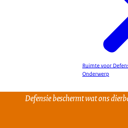
Ruimte voor Defen
Onderwerp
Defensie beschermt wat ons dierba