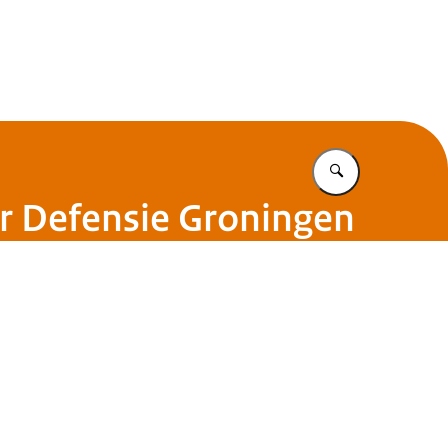
Vul in wat u z
r Defensie Groningen