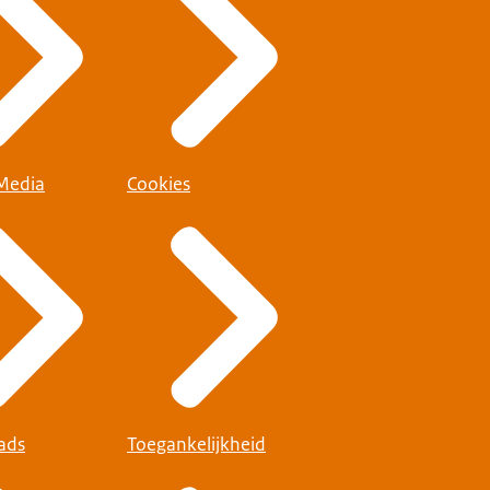
 Media
Cookies
ads
Toegankelijkheid