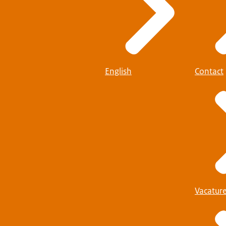
English
Contact
Vacatur