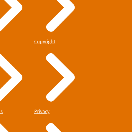
Copyright
es
Privacy