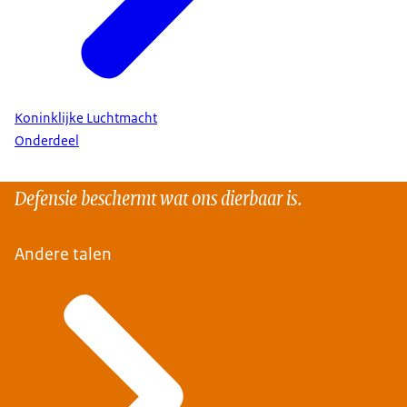
Koninklijke Luchtmacht
Onderdeel
Defensie beschermt wat ons dierbaar is.
Andere talen