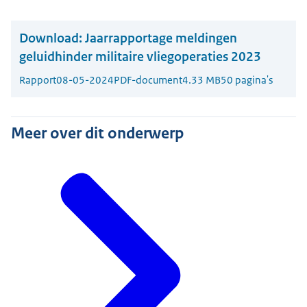
Download:
Jaarrapportage meldingen
geluidhinder militaire vliegoperaties 2023
Rapport
08-05-2024
PDF-document
4.33 MB
50 pagina's
Meer over dit onderwerp