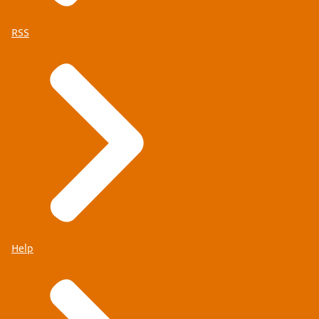
RSS
Help