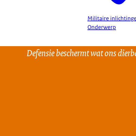
Militaire inlichtin
Onderwerp
Defensie beschermt wat ons dierba