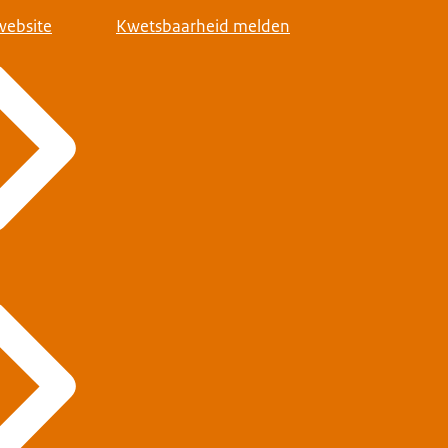
website
Kwetsbaarheid melden