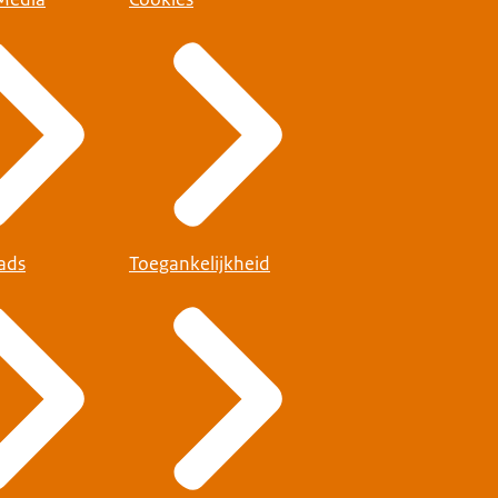
ads
Toegankelijkheid