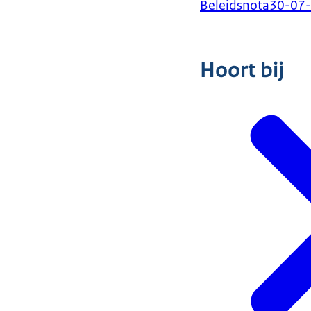
Beleidsnota
30-07
Hoort bij