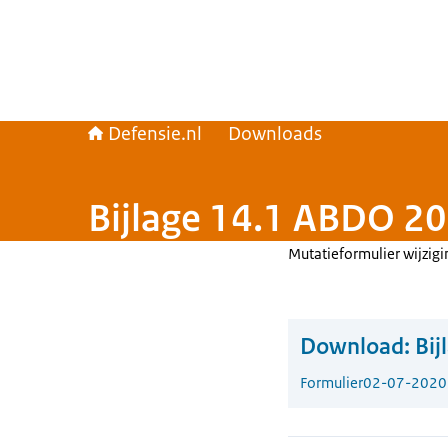
Defensie.nl
Downloads
Bijlage 14.1 ABDO 2
Mutatieformulier wijzig
Download:
Bij
Formulier
02-07-2020