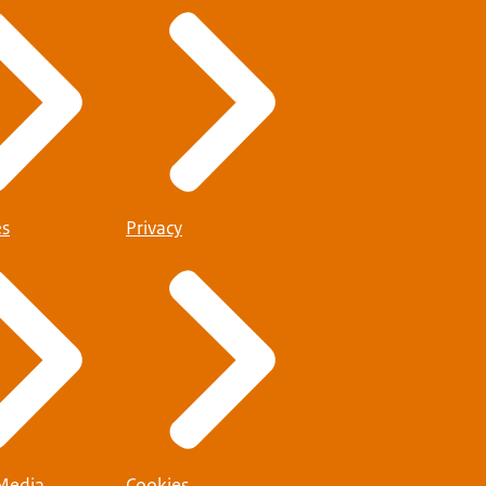
es
Privacy
 Media
Cookies