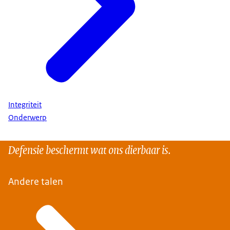
Integriteit
Onderwerp
Defensie beschermt wat ons dierbaar is.
Andere talen