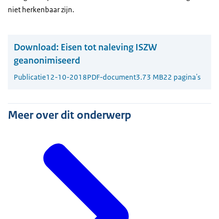
niet herkenbaar zijn.
Download:
Eisen tot naleving ISZW
geanonimiseerd
Publicatie
12-10-2018
PDF-document
3.73 MB
22 pagina's
Meer over dit onderwerp