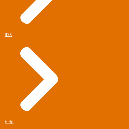
RSS
Help