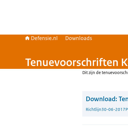
Defensie.nl
Downloads
Tenuevoorschriften K
Dit zijn de tenuevoorsch
Download:
Ten
Richtlijn
30-06-2017
P