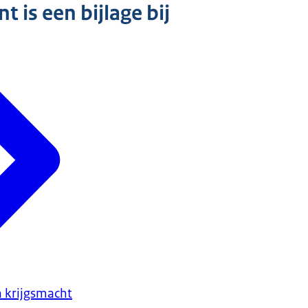
 is een bijlage bij
 krijgsmacht