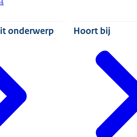
24
dit onderwerp
Hoort bij