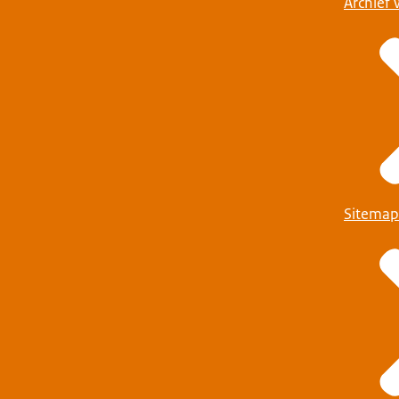
Archief 
Sitemap