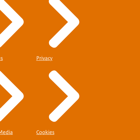
es
Privacy
 Media
Cookies