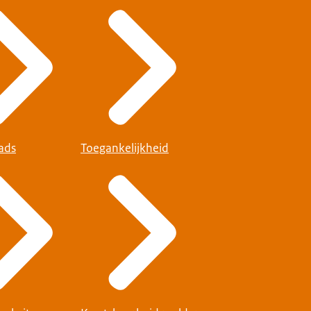
ads
Toegankelijkheid