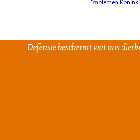
Emblemen Koninkli
Defensie beschermt wat ons dierba