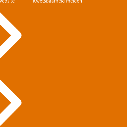
website
Kwetsbaarheid melden