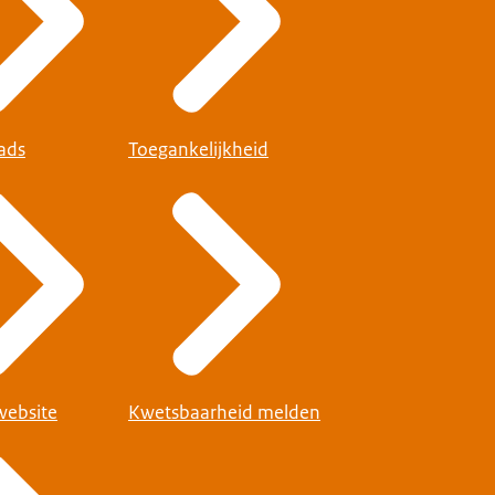
ads
Toegankelijkheid
website
Kwetsbaarheid melden