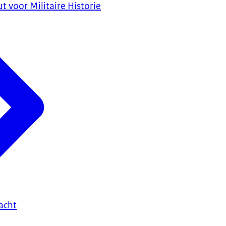
t voor Militaire Historie
acht