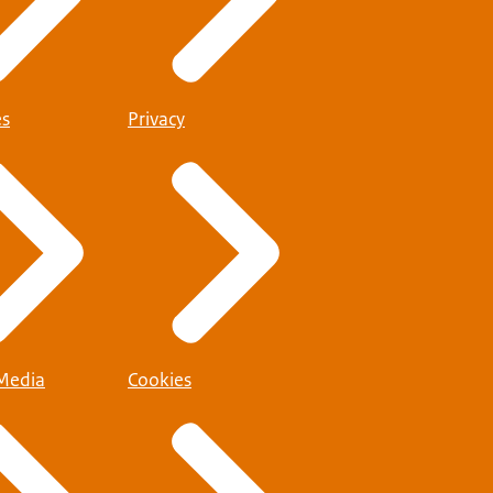
es
Privacy
 Media
Cookies