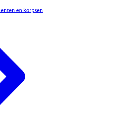
menten en korpsen