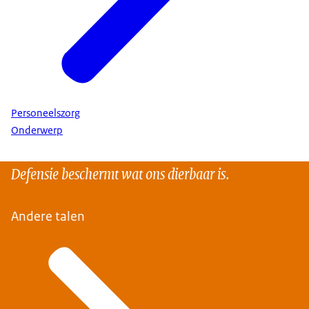
Personeelszorg
Onderwerp
Defensie beschermt wat ons dierbaar is.
Andere talen