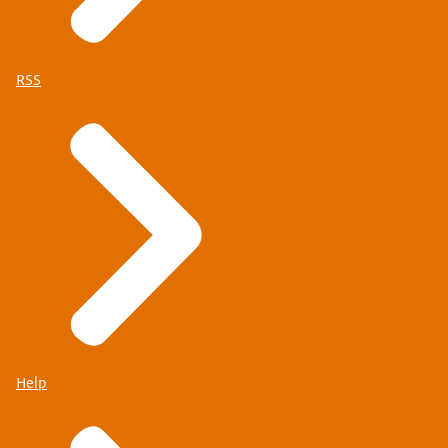
RSS
Help