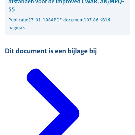
afstanden voor de improved CWAR, AN/MPQ-
55
Publicatie
27-01-1984
PDF-document
107.86 KB
16
pagina's
Dit document is een bijlage bij