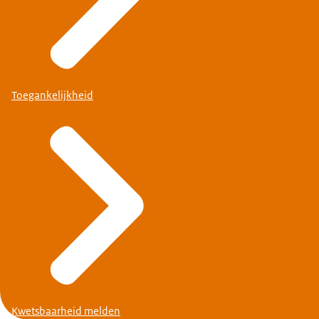
Toegankelijkheid
Kwetsbaarheid melden