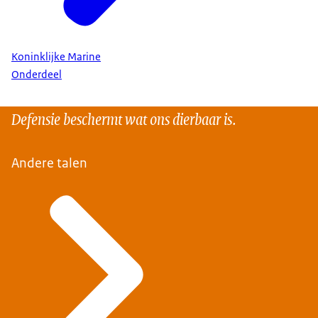
Koninklijke Marine
Onderdeel
Defensie beschermt wat ons dierbaar is.
Andere talen