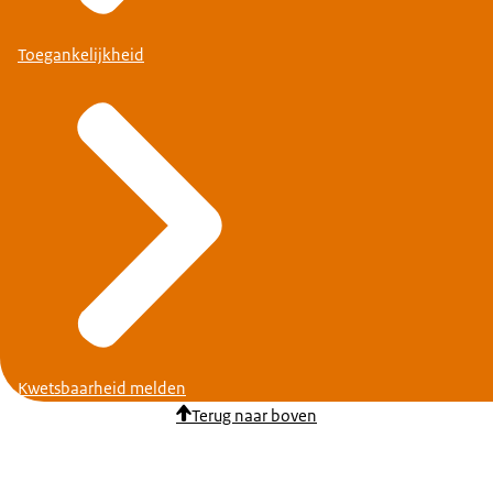
Toegankelijkheid
Kwetsbaarheid melden
Terug naar boven