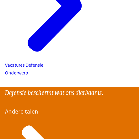
Vacatures Defensie
Onderwerp
Defensie beschermt wat ons dierbaar is.
Andere talen