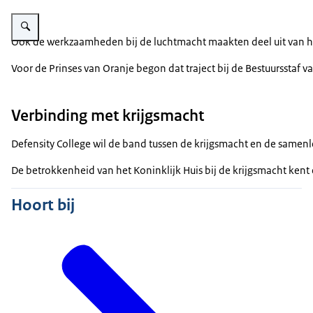
Vergroot afbeelding Prinses Amalia staat bij een opstijgende Chinook-helik
Ook de werkzaamheden bij de luchtmacht maakten deel uit van 
Voor de Prinses van Oranje begon dat traject bij de Bestuurssta
Verbinding met krijgsmacht
Defensity College wil de band tussen de krijgsmacht en de samenl
De betrokkenheid van het Koninklijk Huis bij de krijgsmacht kent
Hoort bij