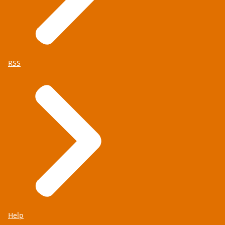
RSS
Help