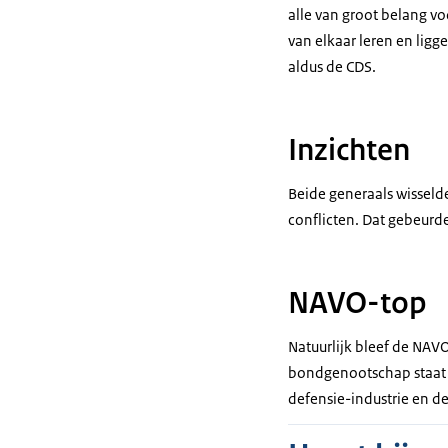
alle van groot belang v
van elkaar leren en lig
aldus de CDS.
Inzichten
Beide generaals wisselde
conflicten. Dat gebeurde
NAVO-top
Natuurlijk bleef de NA
bondgenootschap staat 
defensie-industrie en d