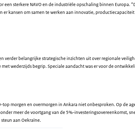
oor een sterkere NAVO en de industriële opschaling binnen Europa. “
gen er kansen om samen te werken aan innovatie, productiecapaciteit
n verder belangrijke strategische inzichten uit over regionale veilig
 met wederzijds begrip. Speciale aandacht was er voor de ontwikkeli
VO-top morgen en overmorgen in Ankara niet onbesproken. Op de ag
onder meer de voortgang van de 5%-investeringsovereenkomst, sne
e steun aan Oekraïne.