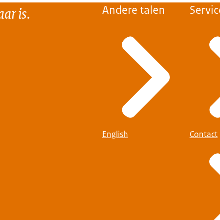
ar is.
Andere talen
Servic
English
Contact