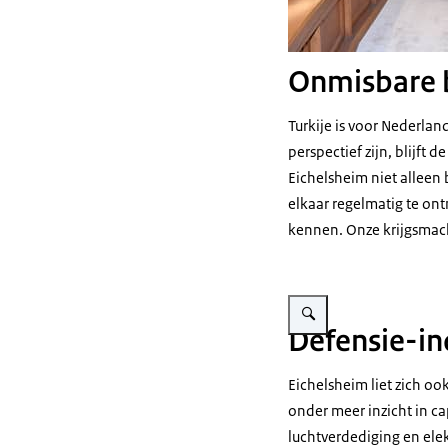
Onmisbare
Turkije is voor Nederla
perspectief zijn, blijft
Eichelsheim niet alleen 
elkaar regelmatig te on
kennen. Onze krijgsmach
Vergroot afbeelding Genera
Defensie-in
Eichelsheim liet zich o
onder meer inzicht in c
luchtverdediging en ele