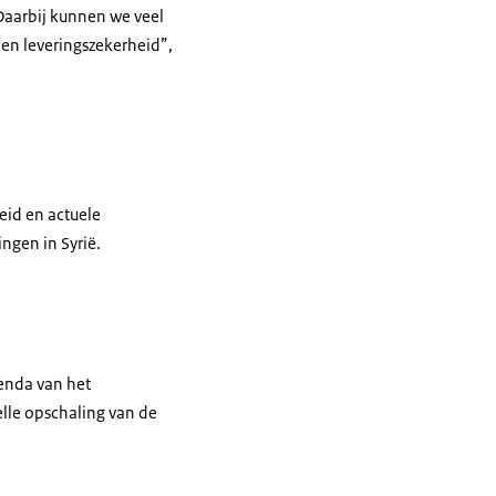
Daarbij kunnen we veel
 en leveringszekerheid”,
heid en actuele
ngen in Syrië.
enda van het
lle opschaling van de