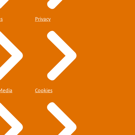
es
Privacy
 Media
Cookies