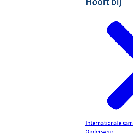
Hoort bij
Internationale sa
Onderwerp