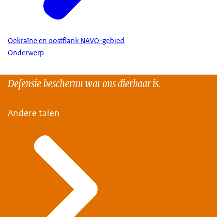
Oekraïne en oostflank NAVO-gebied
Onderwerp
Defensie beschermt wat ons dierbaar is.
Andere talen