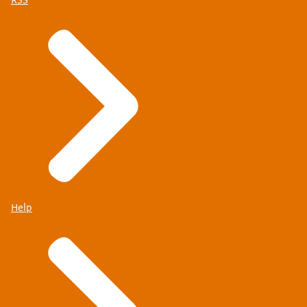
RSS
Help