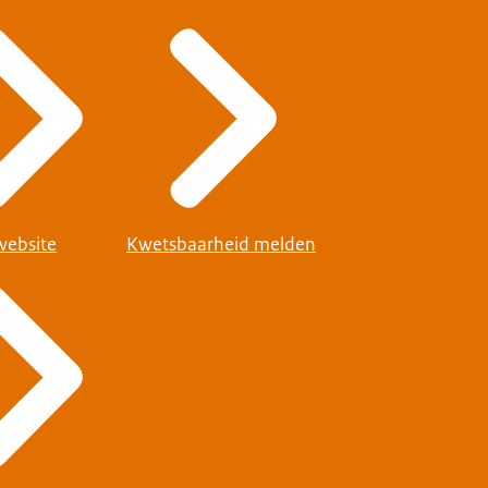
website
Kwetsbaarheid melden