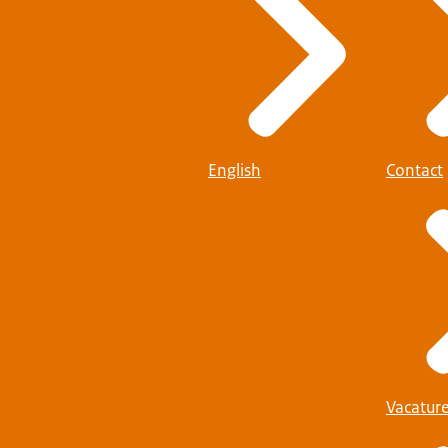
English
Contact
Vacatur