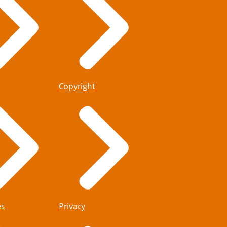
Copyright
es
Privacy