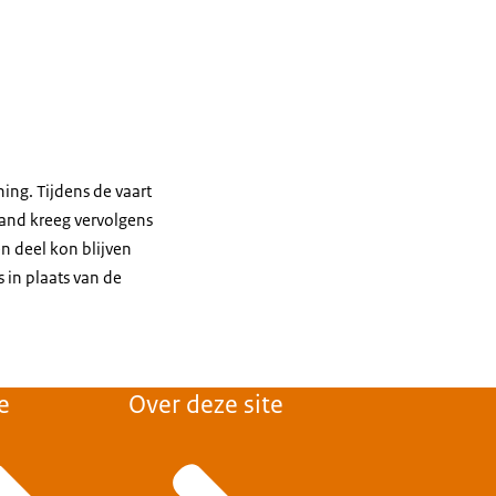
ning. Tijdens de vaart
band kreeg vervolgens
n deel kon blijven
 in plaats van de
e
Over deze site