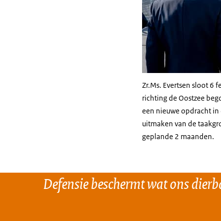
Zr.Ms. Evertsen sloot 6 
richting de Oostzee bego
een nieuwe opdracht in 
uitmaken van de taakgro
geplande 2 maanden.
Defensie beschermt wat ons dierba