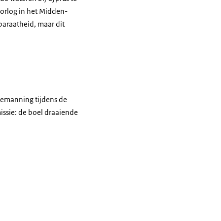
orlog in het Midden-
araatheid, maar dit
 bemanning tijdens de
issie: de boel draaiende