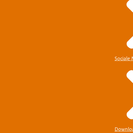
Sociale
Downlo