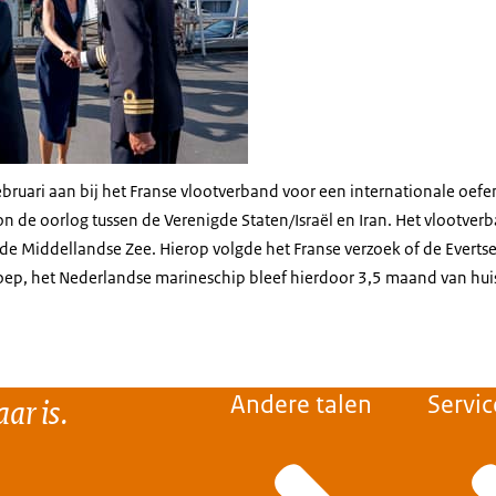
februari aan bij het Franse vlootverband voor een internationale oefe
n de oorlog tussen de Verenigde Staten/Israël en Iran. Het vlootver
de Middellandse Zee. Hierop volgde het Franse verzoek of de Evertse
ep, het Nederlandse marineschip bleef hierdoor 3,5 maand van huis
ar is.
Andere talen
Servic