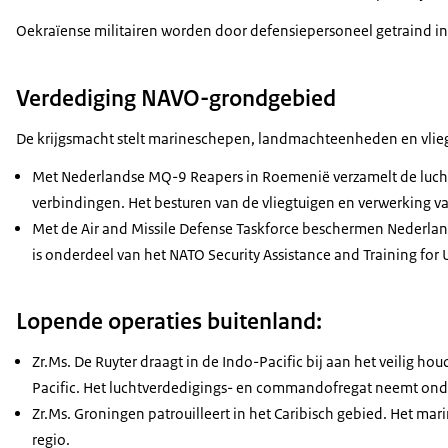
Oekraïense militairen worden door defensiepersoneel getraind in 
Verdediging NAVO-grondgebied
De krijgsmacht stelt marineschepen, landmachteenheden en vlie
Met Nederlandse MQ-9 Reapers in Roemenië verzamelt de lucht
verbindingen. Het besturen van de vliegtuigen en verwerking v
Met de Air and Missile Defense Taskforce beschermen Nederland
is onderdeel van het NATO Security Assistance and Training fo
Lopende operaties buitenland:
Zr.Ms. De Ruyter draagt in de Indo-Pacific bij aan het veilig 
Pacific. Het luchtverdedigings- en commandofregat neemt ond
Zr.Ms. Groningen patrouilleert in het Caribisch gebied. Het ma
regio.