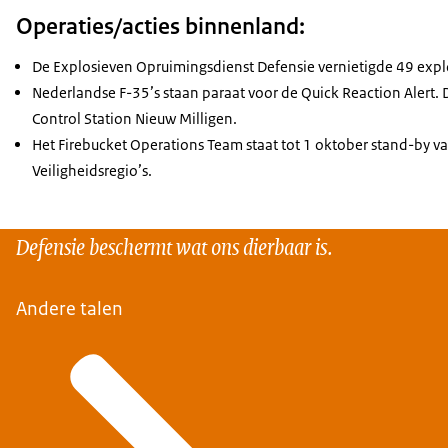
Operaties/acties binnenland:
De Explosieven Opruimingsdienst Defensie vernietigde 49 expl
Nederlandse F-35’s staan paraat voor de Quick Reaction Alert.
Control Station Nieuw Milligen.
Het Firebucket Operations Team staat tot 1 oktober stand-by 
Veiligheidsregio’s.
Defensie beschermt wat ons dierbaar is.
Andere talen