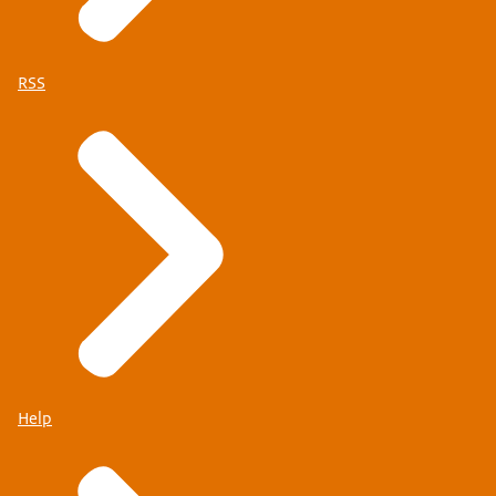
RSS
Help