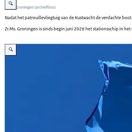
Zr.Ms. Groningen (archieffoto)
Nadat het patrouillevliegtuig van de Kustwacht de verdachte boot
Zr.Ms. Groningen is sinds begin juni 2026 het stationsschip in h
Vergroot afbeelding De vlag van Oekraïne