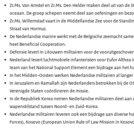
Zr.Ms. Van Amstel en Zr.Ms. Den Helder maken deel uit van de
oceaan. De groep schepen neemt deel aan oefeningen en bez
Zr.Ms. Willemstad vaart in de Middellandse Zee voor de Standi
Straat van Hormuz.
De Nederlandse marine werkt met de Belgische zeemacht samen
heet Beneficial Cooperation.
Defensie levert in Litouwen militairen voor de vooruitgeschove
Nederland levert luchtmobiele infanteristen voor Eufor Althea i
team van het National Support Element een bijdrage aan het ho
In het Midden-Oosten werken Nederlandse militairen al langer a
In Jeruzalem en Ramallah zijn Nederlanders betrokken bij de OSC 
Verenigde Staten coördineren de missie.
In de Republiek Korea nemen Nederlandse militairen deel aan d
wapenstilstand tussen Noord- en Zuid-Korea.
Nederlandse militairen leveren ook een bijdrage aan diverse h
Forces), Kosovo (European Union Rule of Law Mission in Kosovo