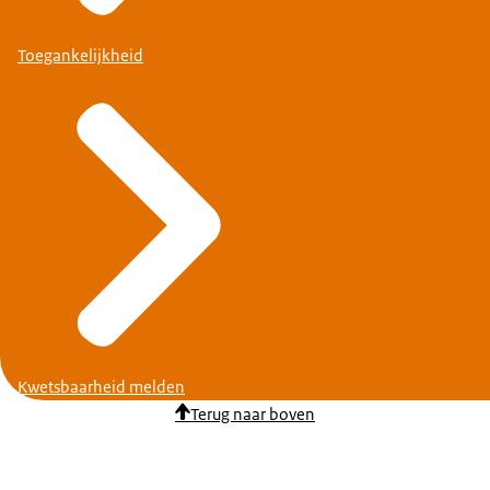
Toegankelijkheid
Kwetsbaarheid melden
Terug naar boven