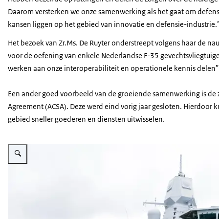
Daarom versterken we onze samenwerking als het gaat om defensie
kansen liggen op het gebied van innovatie en defensie-industrie.
Het bezoek van Zr.Ms. De Ruyter onderstreept volgens haar de na
voor de oefening van enkele Nederlandse F-35 gevechtsvliegtuige
werken aan onze interoperabiliteit en operationele kennis delen”,
Een ander goed voorbeeld van de groeiende samenwerking is de
Agreement
(ACSA). Deze werd eind vorig jaar gesloten. Hierdoor 
gebied sneller goederen en diensten uitwisselen.
Vergroot afbeelding De ministers staan op een kade tussen Japanse marini