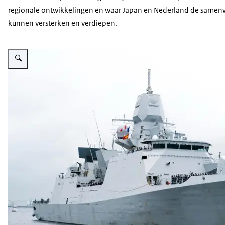
regionale ontwikkelingen en waar Japan en Nederland de samen
kunnen versterken en verdiepen.
Vergroot afbeelding Het Luchtverdedigings- en Commandofregat Zr.Ms. De