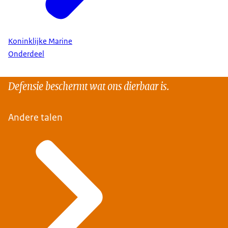
Koninklijke Marine
Onderdeel
Defensie beschermt wat ons dierbaar is.
Andere talen