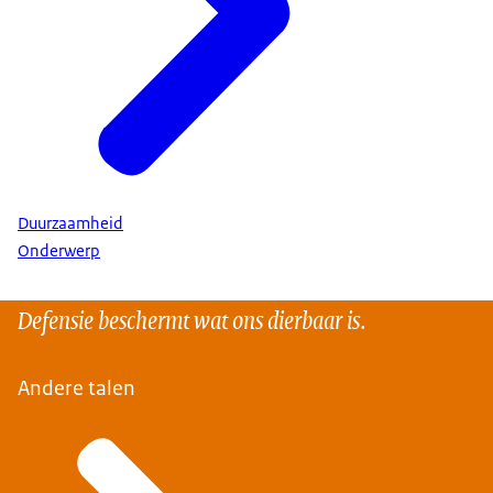
Duurzaamheid
Onderwerp
Defensie beschermt wat ons dierbaar is.
Andere talen