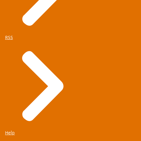
RSS
Help