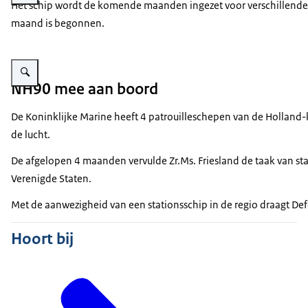
Het schip wordt de komende maanden ingezet voor verschillende ve
maand is begonnen.
Vergroot afbeelding Een schip vaart onder een brug door.
NH90 mee aan boord
De Koninklijke Marine heeft 4 patrouilleschepen van de Holland-
de lucht.
De afgelopen 4 maanden vervulde Zr.Ms. Friesland de taak van sta
Verenigde Staten.
Met de aanwezigheid van een stationsschip in de regio draagt Defe
Hoort bij