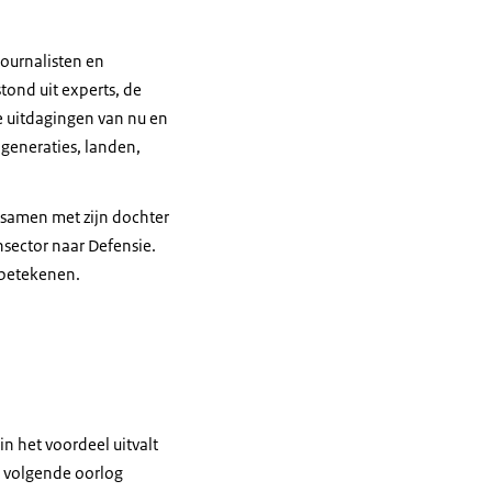
journalisten en
tond uit experts, de
e uitdagingen van nu en
generaties, landen,
 samen met zijn dochter
nsector naar Defensie.
 betekenen.
in het voordeel uitvalt
e volgende oorlog