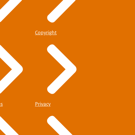
Copyright
es
Privacy