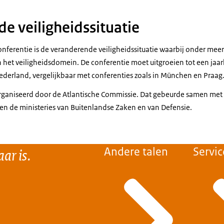
e veiligheidssituatie
onferentie is de veranderende veiligheidssituatie waarbij onder mee
n het veiligheidsdomein. De conferentie moet uitgroeien tot een jaarl
Nederland, vergelijkbaar met conferenties zoals in München en Praag
aniseerd door de Atlantische Commissie. Dat gebeurde samen met d
n de ministeries van Buitenlandse Zaken en van Defensie.
ar is.
Andere talen
Servic