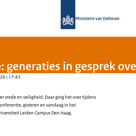
Naar de homepage van Defensie.nl
Ministerie van Defensie
 generaties in gesprek ove
26 | 17:43
 vrede en veiligheid. Daar ging het over tijdens
nferentie, gisteren en vandaag in het
niversiteit Leiden Campus Den Haag.