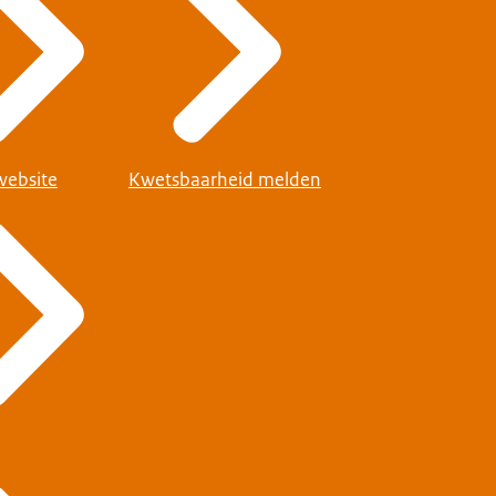
website
Kwetsbaarheid melden