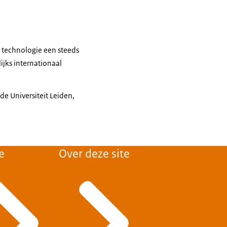
r technologie een steeds
ijks internationaal
.
e Universiteit Leiden,
e
Over deze site