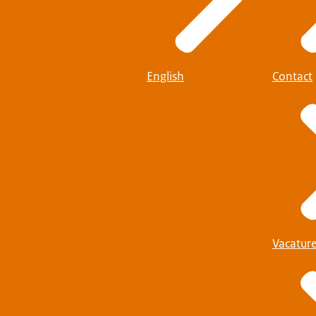
English
Contact
Vacatur