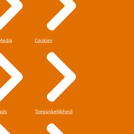
 Media
Cookies
ads
Toegankelijkheid