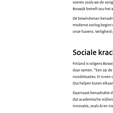
voeren zoals we de vorig
Boswijk betreft zou het a
De bewindsman benadrukt
moderne oorlog begint ni
onze havens. Veiligheid 
Sociale krac
Finland is volgens Bosw
daar samen. “Een op de 3
noodsituaties. Er is een
Dus helpen buren elkaar. 
Daarnaast benadrukte de 
dat academische vrijhei
innovatie, zoals AI en