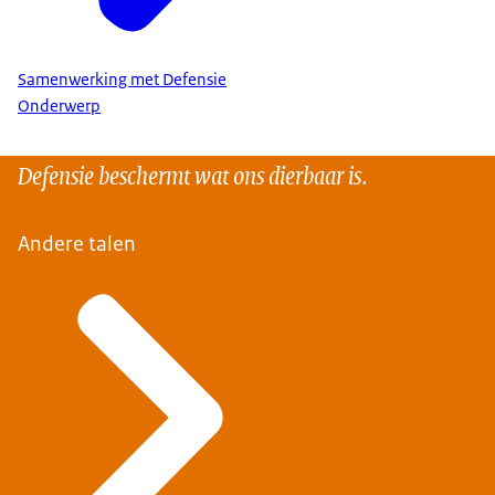
Samenwerking met Defensie
Onderwerp
Defensie beschermt wat ons dierbaar is.
Andere talen