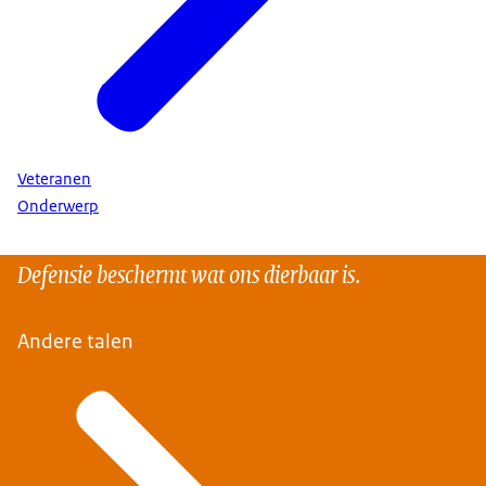
Veteranen
Onderwerp
Defensie beschermt wat ons dierbaar is.
Andere talen