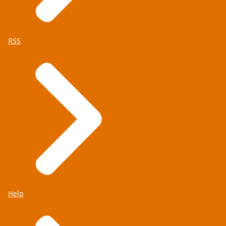
RSS
Help