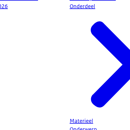
026
Onderdeel
Materieel
Onderwerp