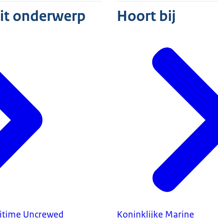
dit onderwerp
Hoort bij
itime Uncrewed
Koninklijke Marine