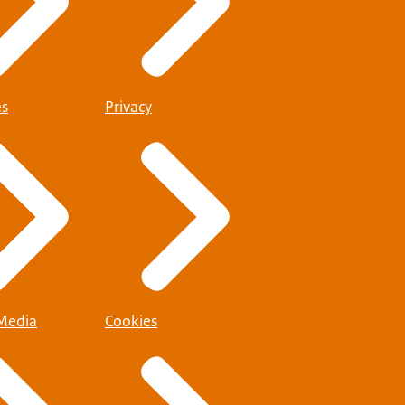
es
Privacy
 Media
Cookies