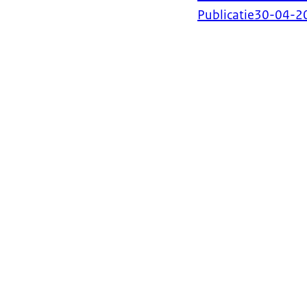
Publicatie
30-04-2