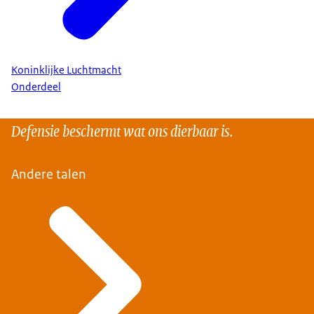
Koninklijke Luchtmacht
Onderdeel
Defensie beschermt wat ons dierbaar is.
Andere talen