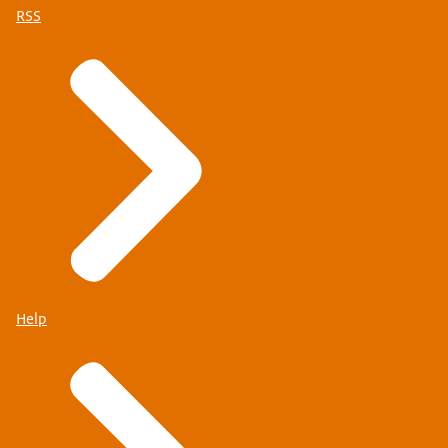
RSS
Help