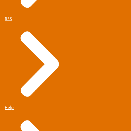
RSS
Help