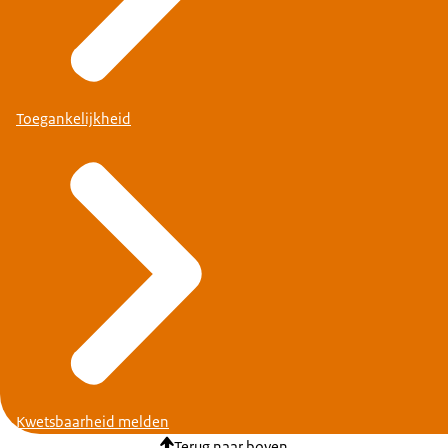
Toegankelijkheid
Kwetsbaarheid melden
Terug naar boven