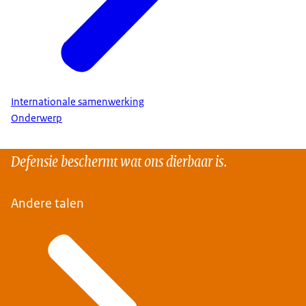
Internationale samenwerking
Onderwerp
Defensie beschermt wat ons dierbaar is.
Andere talen