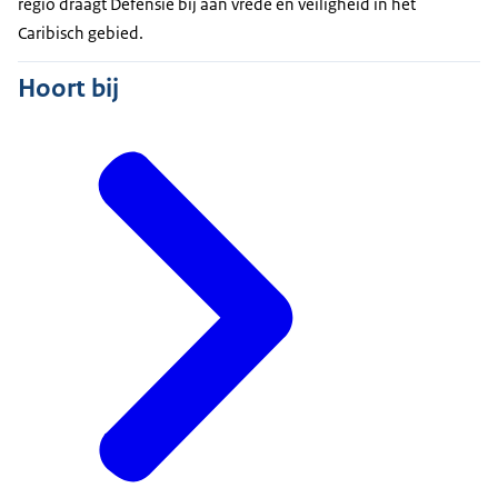
regio draagt Defensie bij aan vrede en veiligheid in het
Caribisch gebied.
Hoort bij