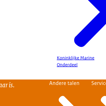
Koninklijke Marine
Onderdeel
ar is.
Andere talen
Servic