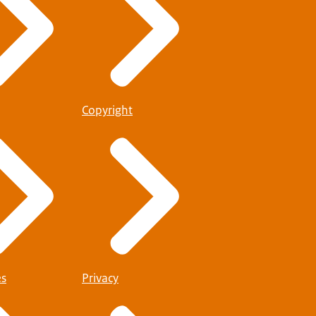
Copyright
es
Privacy