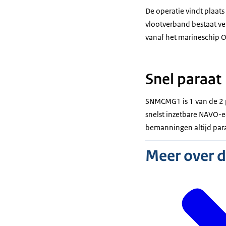
De operatie vindt plaats
vlootverband bestaat ver
vanaf het marineschip O
Snel paraat
SNMCMG1 is 1 van de 2 
snelst inzetbare NAVO-e
bemanningen altijd paraa
Meer over 