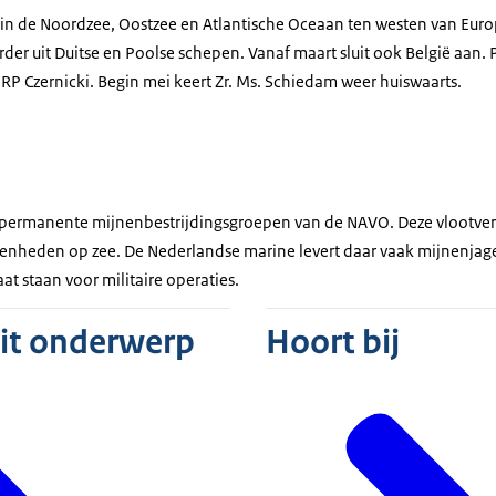
 in
de Noordzee, Oostzee en Atlantische Oceaan ten westen van Eur
der uit Duitse en Poolse schepen. Vanaf maart sluit ook België aan. P
RP Czernicki. Begin mei keert Zr. Ms. Schiedam weer huiswaarts.
permanente mijnenbestrijdingsgroepen van de NAVO. Deze vlootve
enheden op zee. De Nederlandse marine levert daar vaak mijnenjage
t staan voor militaire operaties.
dit onderwerp
Hoort bij