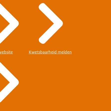
website
Kwetsbaarheid melden