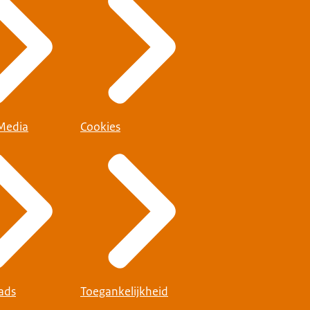
 Media
Cookies
ads
Toegankelijkheid