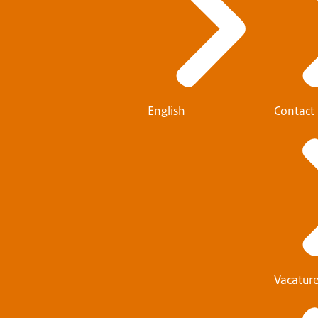
English
Contact
Vacatur