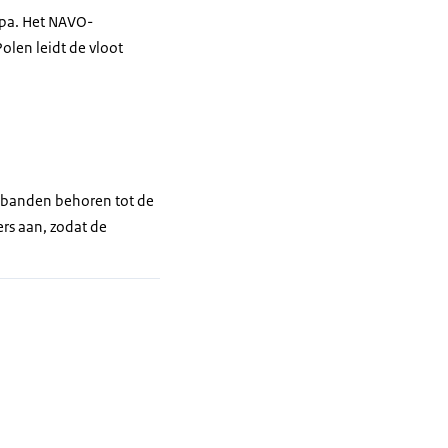
opa. Het NAVO-
olen leidt de vloot
rbanden behoren tot de
rs aan, zodat de