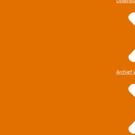
Downlo
Archief 