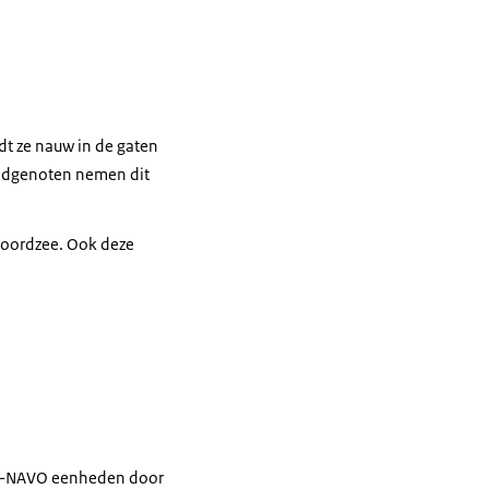
t ze nauw in de gaten
Bondgenoten nemen dit
Noordzee. Ook deze
iet-NAVO eenheden door