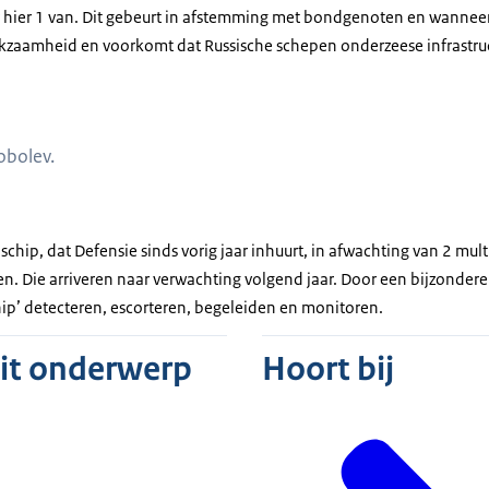
r hier 1 van. Dit gebeurt in afstemming met bondgenoten en wanneer 
kzaamheid en voorkomt dat Russische schepen onderzeese infrastru
ch schip op zee.
obolev.
a
 schip, dat Defensie sinds vorig jaar inhuurt, in afwachting van 2 mul
n. Die arriveren naar verwachting volgend jaar. Door een bijzonder
hip’ detecteren, escorteren, begeleiden en monitoren.
dit onderwerp
Hoort bij