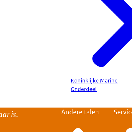
Koninklijke Marine
Onderdeel
ar is.
Andere talen
Servic