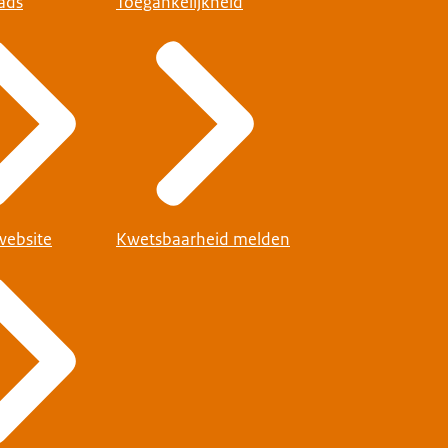
ads
Toegankelijkheid
website
Kwetsbaarheid melden