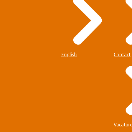
English
Contact
Vacatur