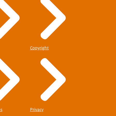
Copyright
es
Privacy