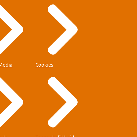
 Media
Cookies