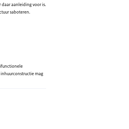
daar aanleiding voor is.
ctuur saboteren.
tifunctionele
e inhuurconstructie mag