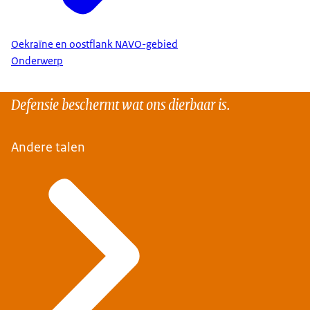
Oekraïne en oostflank NAVO-gebied
Onderwerp
Defensie beschermt wat ons dierbaar is.
Andere talen