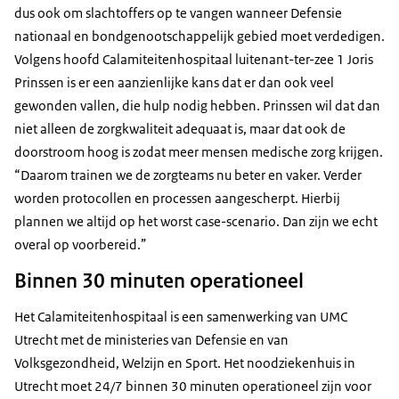
dus ook om slachtoffers op te vangen wanneer Defensie
nationaal en bondgenootschappelijk gebied moet verdedigen.
Volgens hoofd Calamiteitenhospitaal luitenant-ter-zee 1 Joris
Prinssen is er een aanzienlijke kans dat er dan ook veel
gewonden vallen, die hulp nodig hebben. Prinssen wil dat dan
niet alleen de zorgkwaliteit adequaat is, maar dat ook de
doorstroom hoog is zodat meer mensen medische zorg krijgen.
“Daarom trainen we de zorgteams nu beter en vaker. Verder
worden protocollen en processen aangescherpt. Hierbij
plannen we altijd op het worst case-scenario. Dan zijn we echt
overal op voorbereid.”
Binnen 30 minuten operationeel
Het Calamiteitenhospitaal is een samenwerking van UMC
Utrecht met de ministeries van Defensie en van
Volksgezondheid, Welzijn en Sport. Het noodziekenhuis in
Utrecht moet 24/7 binnen 30 minuten operationeel zijn voor