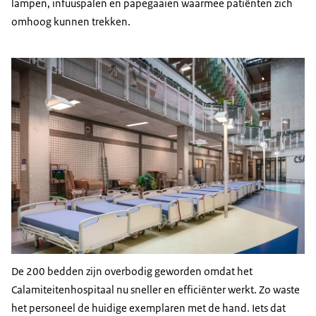
lampen, infuuspalen en papegaaien waarmee patiënten zich
omhoog kunnen trekken.
De 200 bedden zijn overbodig geworden omdat het
Calamiteitenhospitaal nu sneller en efficiënter werkt. Zo waste
het personeel de huidige exemplaren met de hand. Iets dat