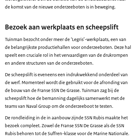
de komst van de nieuwe onderzeeboten is in beweging.
Bezoek aan werkplaats en scheepslift
Tuinman bezocht onder meer de ‘
Legris
’-werkplaats, een van
de belangrijkste productiehallen voor onderzeeboten. Deze hal
speelt een cruciale rol in het vervaardigen van de drukrompen
en andere structuren van de onderzeeboten.
De scheepslift is eveneens een indrukwekkend onderdeel van
de werf. Momenteel wordt die gebruikt voor de afronding van
de bouw van de Franse SSN
De Grasse
. Tuinman zag bij de
scheepslift hoe de bemanning dagelijks samenwerkt met de
teams van
Naval Group
om de onderzeeboot te testen.
De rondleiding in de in aanbouw zijnde SSN
Rubis
maakte het
bezoek compleet. Zowel de Franse SSN
De Grasse
als de SSN
Rubis
behoren tot de Suffren-klasse voor de
Marine Nationale
.