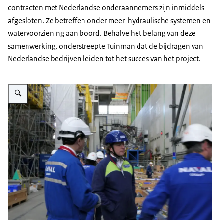
contracten met Nederlandse onderaannemers zijn inmiddels
afgesloten. Ze betreffen onder meer hydraulische systemen en
watervoorziening aan boord. Behalve het belang van deze
samenwerking, onderstreepte Tuinman dat de bijdragen van
Nederlandse bedrijven leiden tot het succes van het project.
Vergroot afbeelding Tuinman met 2 mannen van NAVAL Group in de produc