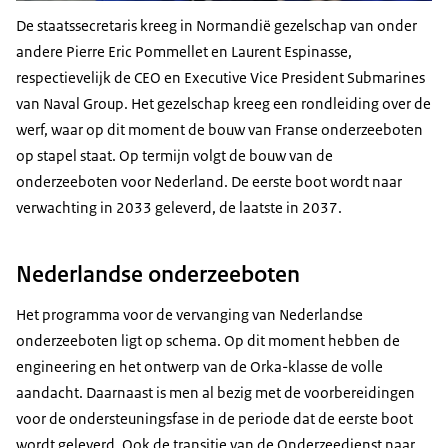
De staatssecretaris kreeg in Normandië gezelschap van onder
andere
Pierre Eric Pommellet
en
Laurent Espinasse
,
respectievelijk de CEO en
Executive Vice President Submarines
van
Naval Group
. Het gezelschap kreeg een rondleiding over de
werf, waar op dit moment de bouw van Franse onderzeeboten
op stapel staat. Op termijn volgt de bouw van de
onderzeeboten voor Nederland. De eerste boot wordt naar
verwachting in 2033 geleverd, de laatste in 2037.
Nederlandse onderzeeboten
Het programma voor de vervanging van Nederlandse
onderzeeboten ligt op schema. Op dit moment hebben de
engineering en het ontwerp van de Orka-klasse de volle
aandacht. Daarnaast is men al bezig met de voorbereidingen
voor de ondersteuningsfase in de periode dat de eerste boot
wordt geleverd. Ook de transitie van de Onderzeedienst naar