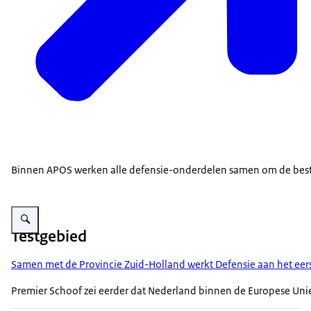
Binnen APOS werken alle defensie-onderdelen samen om de beste
Vergroot afbeelding Een tentoongestelde drone.
Testgebied
Samen met de Provincie Zuid-Holland werkt Defensie aan het eer
Premier Schoof zei eerder dat Nederland binnen de Europese Uni