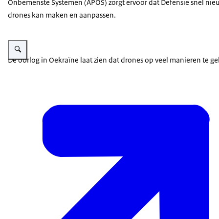
Onbemenste Systemen (APOS) zorgt ervoor dat Defensie snel nie
drones kan maken en aanpassen.
Vergroot afbeelding Een vliegende drone.
De oorlog in Oekraïne laat zien dat drones op veel manieren te g