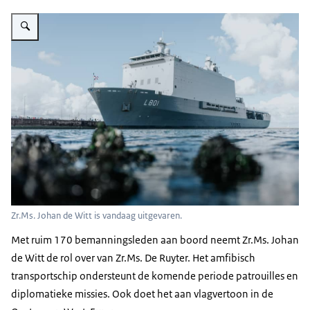
Vergroot afbeelding Een marineschip aan de kade.
Zr.Ms. Johan de Witt is vandaag uitgevaren.
Met ruim 170 bemanningsleden aan boord neemt Zr.Ms. Johan
de Witt de rol over van Zr.Ms. De Ruyter. Het amfibisch
transportschip ondersteunt de komende periode patrouilles en
diplomatieke missies. Ook doet het aan vlagvertoon in de