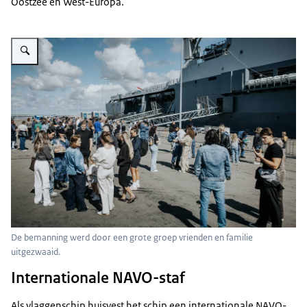
Oostzee en West-Europa.
Vergroot afbeelding Familieleden van marinepersoneel op de kade.
De bemanning werd door een grote groep vrienden en familie
uitgezwaaid.
Internationale NAVO-staf
Als vlaggenschip huisvest het schip een internationale NAVO-