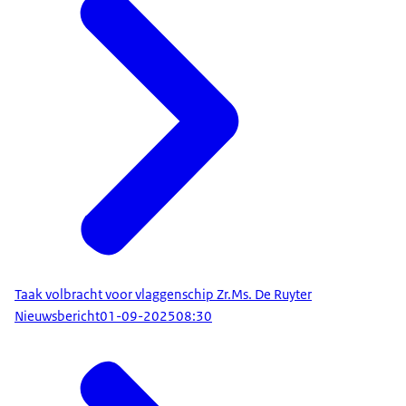
Taak volbracht voor vlaggenschip Zr.Ms. De Ruyter
Nieuwsbericht
01-09-2025
08:30