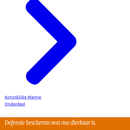
Koninklijke Marine
Onderdeel
Defensie beschermt wat ons dierbaar is.