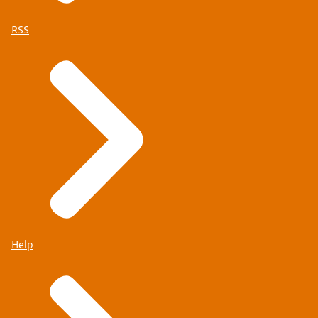
RSS
Help