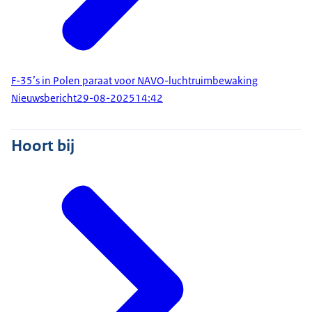
F-35’s in Polen paraat voor NAVO-luchtruimbewaking
Nieuwsbericht
29-08-2025
14:42
Hoort bij