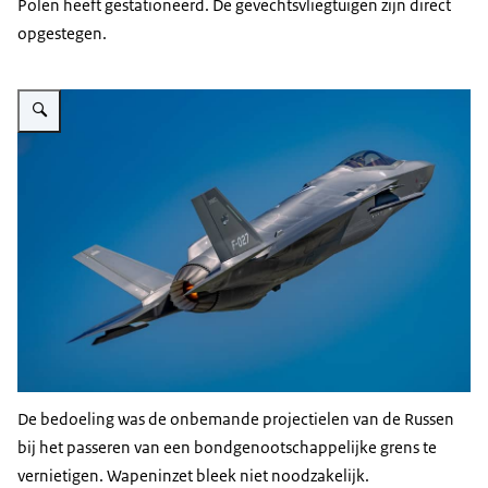
Polen heeft gestationeerd. De gevechtsvliegtuigen zijn direct
opgestegen.
Vergroot afbeelding Een F-35 gevechtsvliegtuig in de lucht.
De bedoeling was de onbemande projectielen van de Russen
bij het passeren van een bondgenootschappelijke grens te
vernietigen. Wapeninzet bleek niet noodzakelijk.