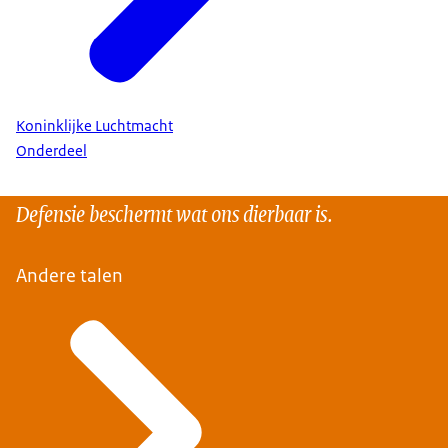
Koninklijke Luchtmacht
Onderdeel
Defensie beschermt wat ons dierbaar is.
Andere talen