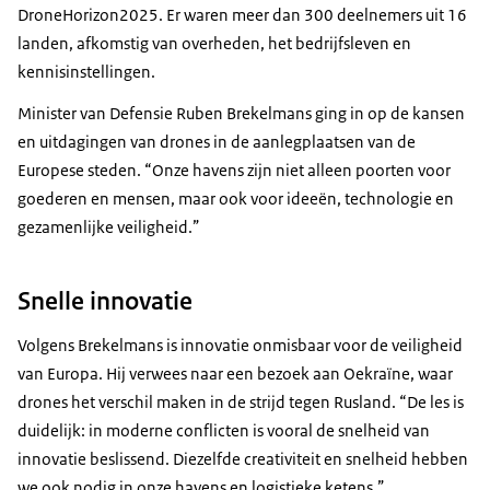
DroneHorizon2025. Er waren meer dan 300 deelnemers uit 16
landen, afkomstig van overheden, het bedrijfsleven en
kennisinstellingen.
Minister van Defensie Ruben Brekelmans ging in op de kansen
en uitdagingen van
drones
in de aanlegplaatsen van de
Europese steden. “Onze havens zijn niet alleen poorten voor
goederen en mensen, maar ook voor ideeën, technologie en
gezamenlijke veiligheid.”
Snelle innovatie
Volgens Brekelmans is innovatie onmisbaar voor de veiligheid
van Europa. Hij verwees naar een bezoek aan Oekraïne, waar
drones het verschil maken in de strijd tegen Rusland. “De les is
duidelijk: in moderne conflicten is vooral de snelheid van
innovatie beslissend. Diezelfde creativiteit en snelheid hebben
we ook nodig in onze havens en logistieke ketens.”