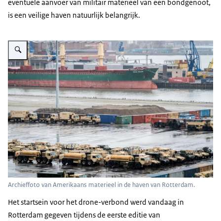
eventuele aanvoer van militair materieel van een bondgenoot,
is een veilige haven natuurlijk belangrijk.
Vergroot afbeelding Materieel in de haven.
Archieffoto van Amerikaans materieel in de haven van Rotterdam.
Het startsein voor het
drone
-verbond werd vandaag in
Rotterdam gegeven tijdens de eerste editie van