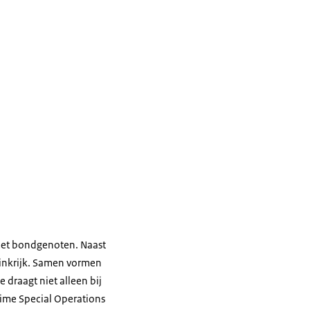
met bondgenoten. Naast
oninkrijk. Samen vormen
 draagt niet alleen bij
ime Special Operations