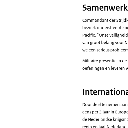
Samenwerk
Commandant der Strijdk
bezoek onderstreepte o
Pacific. “Onze veiligheid 
van groot belang voor 
we een serieus problee
Militaire presentie in d
oefeningen en leveren 
Internationa
Door deel te nemen aan
eens per 2 jaar in Europ
de Nederlandse krijgsma
regio en laat Nederland 