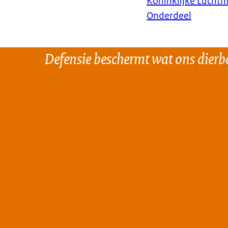
Koninklijke Lucht
Onderdeel
Defensie beschermt wat ons dierba