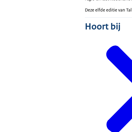
Deze elfde editie van
Ta
Hoort bij