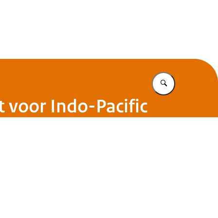
Vul in wat u z
t voor Indo-Pacific