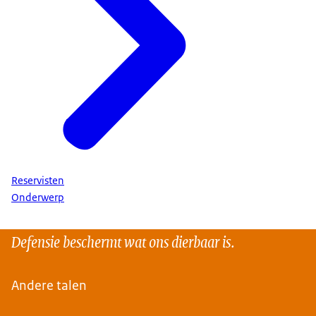
Reservisten
Onderwerp
Defensie beschermt wat ons dierbaar is.
Andere talen