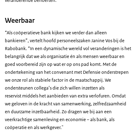
veranderende behoeften.
Weerbaar
“Als coöperatieve bank kijken we verder dan alleen
bankieren”, vertelt hoofd personeelszaken Janine Vos bij de
Rabobank. “In een dynamische wereld vol veranderingen is het
belangrijk dat we als organisatie én als mensen weerbaar en
goed voorbereid zijn op wat er op ons pad komt. Met de
ondertekening van het convenant met Defensie onderstrepen
we onze rol als stabiele factor in de maatschappij. We
ondersteunen collega’s die zich willen inzetten als
reservist middels het aanbieden van extra verlofuren. Omdat
we geloven in de kracht van samenwerking, zelfredzaamheid
en duurzame inzetbaarheid. Zo dragen we bij aan een
veerkrachtige samenleving en economie – als bank, als
coöperatie en als werkgever."