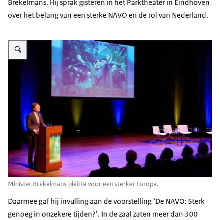
Brekelmans. Hij sprak gisteren in het Parktheater in Eindhoven
over het belang van een sterke NAVO en de rol van Nederland.
Vergroot afbeelding Minister Brekelmans staat achter het spreekgestoelte
Minister Brekelmans pleitte voor een sterker Europa.
Daarmee gaf hij invulling aan de voorstelling ‘De NAVO: Sterk
genoeg in onzekere tijden?’. In de zaal zaten meer dan 300