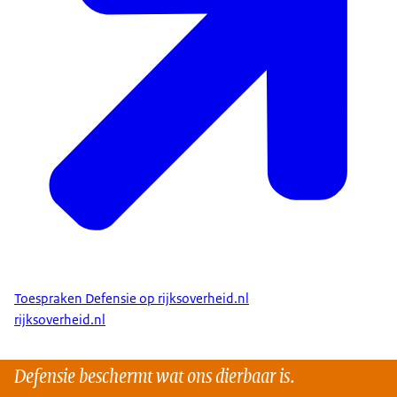
Toespraken Defensie op rijksoverheid.nl
rijksoverheid.nl
Defensie beschermt wat ons dierbaar is.