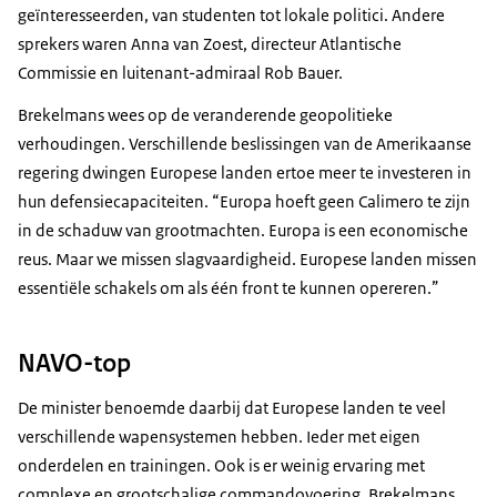
geïnteresseerden, van studenten tot lokale politici. Andere
sprekers waren Anna van Zoest, directeur Atlantische
Commissie en luitenant-admiraal Rob Bauer.
Brekelmans wees op de veranderende geopolitieke
verhoudingen. Verschillende beslissingen van de Amerikaanse
regering dwingen Europese landen ertoe meer te investeren in
hun defensiecapaciteiten. “Europa hoeft geen Calimero te zijn
in de schaduw van grootmachten. Europa is een economische
reus. Maar we missen slagvaardigheid. Europese landen missen
essentiële schakels om als één front te kunnen opereren.”
NAVO-top
De minister benoemde daarbij dat Europese landen te veel
verschillende wapensystemen hebben. Ieder met eigen
onderdelen en trainingen. Ook is er weinig ervaring met
complexe en grootschalige commandovoering. Brekelmans