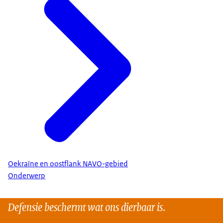
Oekraïne en oostflank NAVO-gebied
Onderwerp
Defensie beschermt wat ons dierbaar is.