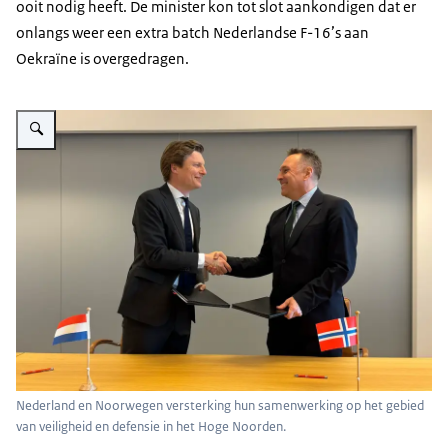
ooit nodig heeft. De minister kon tot slot aankondigen dat er
onlangs weer een extra batch Nederlandse F-16’s aan
Oekraïne is overgedragen.
Vergroot afbeelding Defensieministers van Nederland en Noorwegen schud
Nederland en Noorwegen versterking hun samenwerking op het gebied
van veiligheid en defensie in het Hoge Noorden.