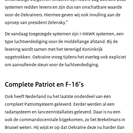
systemen redden levens en zijn dus van onschatbare waarde
voor de Oekraïners. Hiermee geven wij ook invulling aan de
oproep van president Zelensky.”
De vandaag toegezegde systemen zijn
I-HAWK
systemen, een
type luchtverdediging voor de middellange afstand. Bij de
levering wordt samen met het Verenigd Koninkrijk
opgetrokken. Oekraïne vroeg tijdens het overleg ook expliciet
om aanvullende steun voor de luchtverdediging.
Complete Patriot en F-16’s
Ook heeft Nederland nu het laatste onderdeel van één
compleet
Patriot
systeem geleverd. Eerder werden al een
radarsysteem en lanceerinstallaties geleverd. Daar is nu een
ook de commandocentrale bijgekomen, zo liet Brekelmans in
Brussel weten. Hij wijst er op dat Oekraïne deze nu harder dan