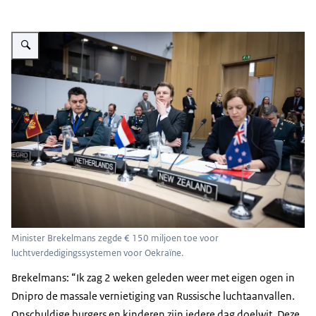
Vergroot afbeelding De minister tijdens een bijeenkomst in Brussel.
Minister Brekelmans zegde € 150 miljoen toe voor
luchtverdedigingssystemen voor Oekraïne.
Brekelmans: “Ik zag 2 weken geleden weer met eigen ogen in
Dnipro de massale vernietiging van Russische luchtaanvallen.
Onschuldige burgers en kinderen zijn iedere dag doelwit. Deze