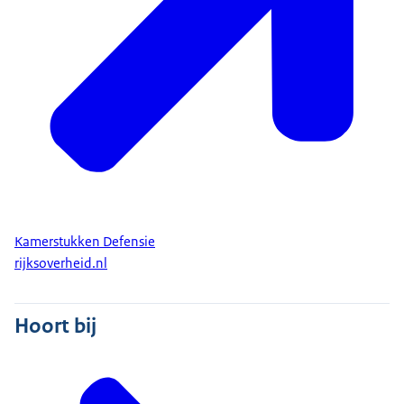
Kamerstukken Defensie
rijksoverheid.nl
Hoort bij